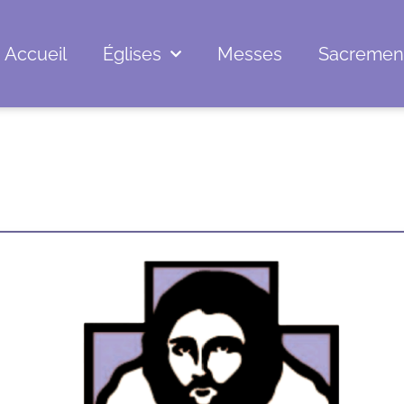
Accueil
Églises
Messes
Sacremen