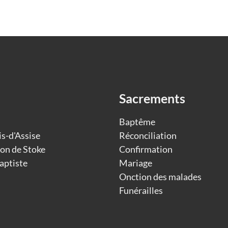
Sacrements
Baptême
is-d'Assise
Réconciliation
on de Stoke
Confirmation
aptiste
Mariage
Onction des malades
Funérailles