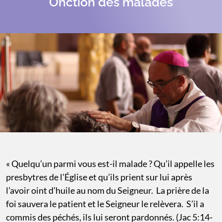
Onction des malades
« Quelqu’un parmi vous est-il malade ? Qu’il appelle les
presbytres de l’Église et qu’ils prient sur lui après
l’avoir oint d’huile au nom du Seigneur. La prière de la
foi sauvera le patient et le Seigneur le relèvera. S’il a
commis des péchés, ils lui seront pardonnés. (Jac 5:14-