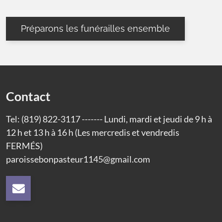
Préparons les funérailles ensemble
Contact
Tel: (819) 822-3117 ------- Lundi, mardi et jeudi de 9 h à
12 h et 13 h à 16 h (Les mercredis et vendredis
FERMÉS)
paroissebonpasteur1145@gmail.com