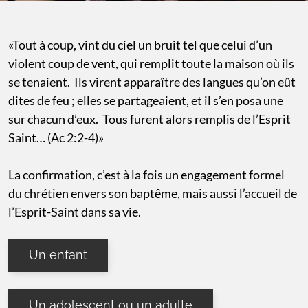
«Tout à coup, vint du ciel un bruit tel que celui d’un
violent coup de vent, qui remplit toute la maison où ils
se tenaient. Ils virent apparaître des langues qu’on eût
dites de feu ; elles se partageaient, et il s’en posa une
sur chacun d’eux. Tous furent alors remplis de l’Esprit
Saint… (Ac 2:2-4)»
La confirmation, c’est à la fois un engagement formel
du chrétien envers son baptême, mais aussi l’accueil de
l’Esprit-Saint dans sa vie.
Un enfant
Un adolescent ou un adulte