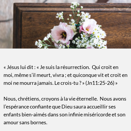
« Jésus lui dit : « Je suis la résurrection. Qui croit en
moi, même s’il meurt, vivra ; et quiconque vit et croit en
moi ne mourra jamais. Le crois-tu ? » (Jn11:25-26) »
Nous, chrétiens, croyons à la vie éternelle. Nous avons
l’espérance confiante que Dieu saura accueillir ses
enfants bien-aimés dans son infinie miséricorde et son
amour sans bornes.