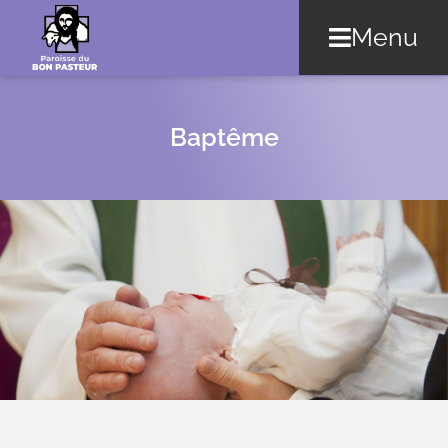
Menu
Baptême